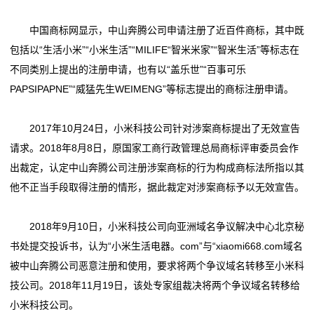
客
中国商标网显示，中山奔腾公司申请注册了近百件商标，其中既
包括以“生活小米”“小米生活”“MILIFE“智米米家”“智米生活”等标志在
户
不同类别上提出的注册申请，也有以“盖乐世”“百事可乐
案
PAPSIPAPNE”“威猛先生WEIMENG”等标志提出的商标注册申请。
例
2017年10月24日，小米科技公司针对涉案商标提出了无效宣告
展
请求。2018年8月8日，原国家工商行政管理总局商标评审委员会作
出裁定，认定中山奔腾公司注册涉案商标的行为构成商标法所指以其
示
他不正当手段取得注册的情形，据此裁定对涉案商标予以无效宣告。
餐
2018年9月10日，小米科技公司向亚洲域名争议解决中心北京秘
饮
书处提交投诉书，认为“小米生活电器。com”与“xiaomi668.com域名
住
被中山奔腾公司恶意注册和使用，要求将两个争议域名转移至小米科
技公司。2018年11月19日，该处专家组裁决将两个争议域名转移给
宿
小米科技公司。