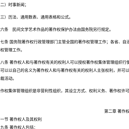
）时事新闻；
）历法、通用数表、通用表格和公式。
条 民间文学艺术作品的著作权保护办法由国务院另行规定。
条 国务院著作权行政管理部门主管全国的著作权管理工作；各省、自治
作权管理工作。
条 著作权人和与著作权有关的权利人可以授权著作权集体管理组织行使
，可以以自己的名义为著作权人和与著作权有关的权利人主张权利，并可
仲裁活动。
权集体管理组织是非营利性组织，其设立方式、权利义务、著作权许可
。
第二章 著作
节 著作权人及其权利
条 著作权人包括：