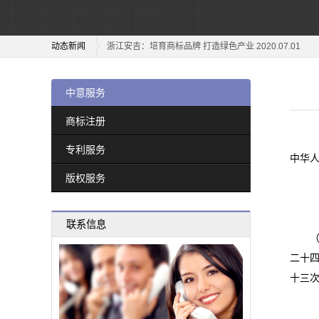
专
“好药师”商标之争 2020.12.22
浙江安吉：培育商标品牌 打造绿色产业 2020.07.01
利
动态新闻
加强商标行政执法指导工作 2020.06.29
服
关于跨境电商平行进口中遇到的商标纠纷和应对策略 2020.
关于“江小白”商标侵权纠纷案 2020.12.31
务
关于“潘妮托尼”的商标侵权纠纷案 2020.06.15
"信丰萝卜"地理标志商标焕发出新活力 2020.12.29
中意服务
关于“美高梅”商标侵权及不正当竞争案 2020.06.12
“好药师”商标之争 2020.12.22
版
商标注册
“五棵树及图”商标案 2020.06.11
浙江安吉：培育商标品牌 打造绿色产业 2020.07.01
专利服务
权
高标准打造地理标志证明商标产业 2020.06.10
加强商标行政执法指导工作 2020.06.29
中华人
关于跨境电商平行进口中遇到的商标纠纷和应对策略 2020.
版权服务
服
关于“潘妮托尼”的商标侵权纠纷案 2020.06.15
务
关于“美高梅”商标侵权及不正当竞争案 2020.06.12
联系信息
（19
“五棵树及图”商标案 2020.06.11
新
二十四
高标准打造地理标志证明商标产业 2020.06.10
闻
十三
动