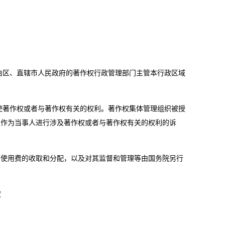
区、直辖市人民政府的著作权行政管理部门主管本行政区域
著作权或者与著作权有关的权利。著作权集体管理组织被授
以作为当事人进行涉及著作权或者与著作权有关的权利的诉
使用费的收取和分配，以及对其监督和管理等由国务院另行
权