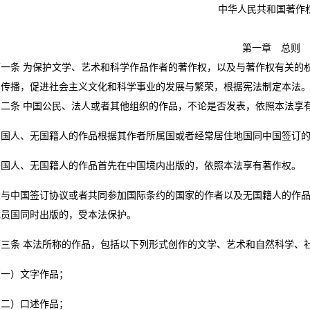
中华人民共和国著作
第一章 总则
条 为保护文学、艺术和科学作品作者的著作权，以及与著作权有关的权
和传播，促进社会主义文化和科学事业的发展与繁荣，根据宪法制定本法
条 中国公民、法人或者其他组织的作品，不论是否发表，依照本法享
人、无国籍人的作品根据其作者所属国或者经常居住地国同中国签订的
人、无国籍人的作品首先在中国境内出版的，依照本法享有著作权。
中国签订协议或者共同参加国际条约的国家的作者以及无国籍人的作品
成员国同时出版的，受本法保护。
条 本法所称的作品，包括以下列形式创作的文学、艺术和自然科学、
）文字作品；
）口述作品；