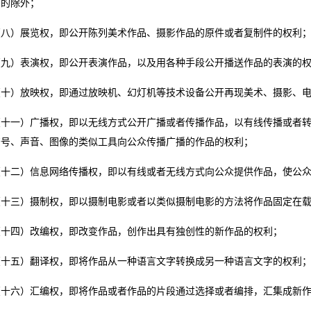
的的除外；
）展览权，即公开陈列美术作品、摄影作品的原件或者复制件的权利
）表演权，即公开表演作品，以及用各种手段公开播送作品的表演的权
）放映权，即通过放映机、幻灯机等技术设备公开再现美术、摄影、电
一）广播权，即以无线方式公开广播或者传播作品，以有线传播或者转
符号、声音、图像的类似工具向公众传播广播的作品的权利；
二）信息网络传播权，即以有线或者无线方式向公众提供作品，使公众
三）摄制权，即以摄制电影或者以类似摄制电影的方法将作品固定在载
四）改编权，即改变作品，创作出具有独创性的新作品的权利；
五）翻译权，即将作品从一种语言文字转换成另一种语言文字的权利
六）汇编权，即将作品或者作品的片段通过选择或者编排，汇集成新作