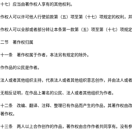
七）应当由著作权人享有的其他权利。
权人可以许可他人行使前款第（五）项至第（十七）项规定的权利，并
权人可以全部或者部分转让本条第一款第（五）项至第（十七）项规定
节 著作权归属
一条 著作权属于作者，本法另有规定的除外。
作品的公民是作者。
人或者其他组织主持，代表法人或者其他组织意志创作，并由法人或者
相反证明，在作品上署名的公民、法人或者其他组织为作者。
二条 改编、翻译、注释、整理已有作品而产生的作品，其著作权由改
的著作权。
三条 两人以上合作创作的作品，著作权由合作作者共同享有。没有参