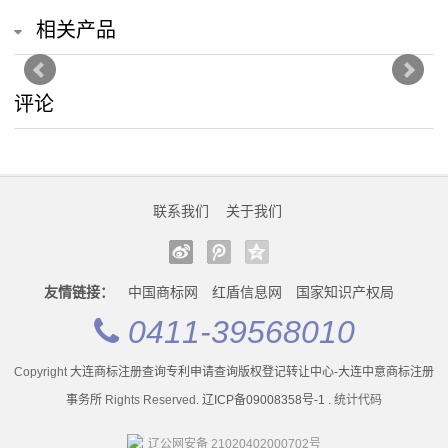
态
相关产品
公
评论
司
动
态
联系我们
关于我们
以
案
友情链接：
中国商标网
红盾信息网
国家知识产权局
说
0411-39568010
法
Copyright
大连商标注册查询专利申请查询版权登记转让中心-大连中意商标注册
事务所
Rights Reserved.
辽ICP备09008358号-1 .
统计代码
最
新
辽公网安备 21020402000702号