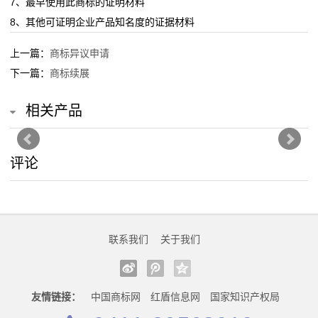
7、最早使用此商标的证明材料
服
8、其他可证明企业产品知名度的证据材料
装
上一篇：
商标异议申请
鞋
下一篇：
商标续展
帽
相关产品
食
评论
品
调
料
联系我们
关于我们
酒
水
友情链接：
中国商标网
红盾信息网
国家知识产权局
饮