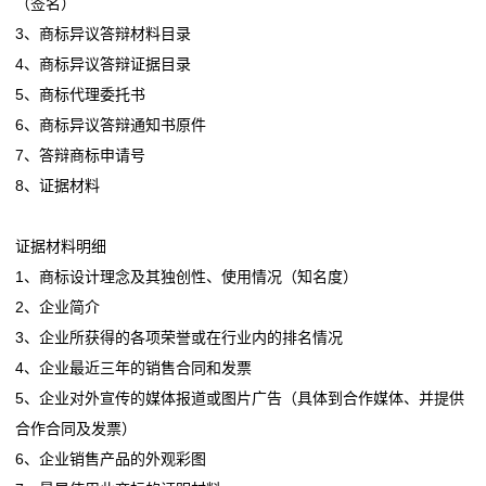
（签名）
3、商标异议答辩材料目录
客
4、商标异议答辩证据目录
户
5、商标代理委托书
6、商标异议答辩通知书原件
案
7、答辩商标申请号
例
8、证据材料
展
证据材料明细
示
1、商标设计理念及其独创性、使用情况（知名度）
2、企业简介
餐
3、企业所获得的各项荣誉或在行业内的排名情况
饮
4、企业最近三年的销售合同和发票
5、企业对外宣传的媒体报道或图片广告（具体到合作媒体、并提供
住
合作合同及发票）
宿
6、企业销售产品的外观彩图