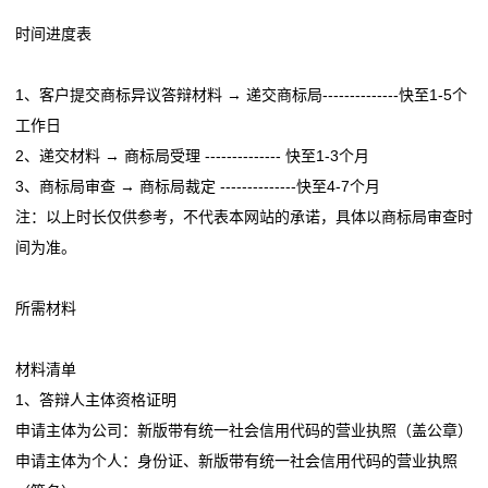
态
时间进度表
公
1、客户提交商标异议答辩材料 → 递交商标局--------------快至1-5个
司
工作日
2、递交材料 → 商标局受理 -------------- 快至1-3个月
动
3、商标局审查 → 商标局裁定 --------------快至4-7个月
态
注：以上时长仅供参考，不代表本网站的承诺，具体以商标局审查时
间为准。
以
案
所需材料
说
材料清单
法
1、答辩人主体资格证明
申请主体为公司：新版带有统一社会信用代码的营业执照（盖公章）
最
申请主体为个人：身份证、新版带有统一社会信用代码的营业执照
新