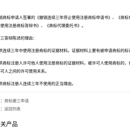
；
撤销商标申请人签署的《撤销连续三年停止使用注册商标申请书》、《商标
止使用注册商标答辩书》、《商标代理委托书》。
撤三答辩陈述的理由：
提供连续三年中使用注册商标的证据材料。证据材料上要有被申请商标的标
提供商标注册人许可他人使用注册商标的证据材料，被许可人使用商标的，
许可人之间的许可使用关系。
提供商标注册人连续三年不使用的正当理由。
篇：
商标撤三申请
篇：
返回列表
相关产品