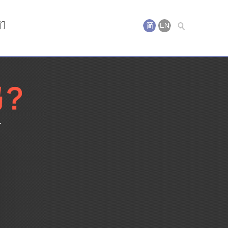
们
简
EN