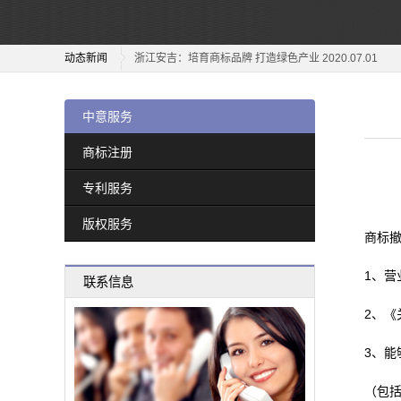
专
“好药师”商标之争 2020.12.22
浙江安吉：培育商标品牌 打造绿色产业 2020.07.01
利
动态新闻
加强商标行政执法指导工作 2020.06.29
服
关于“江小白”商标侵权纠纷案 2020.12.31
关于跨境电商平行进口中遇到的商标纠纷和应对策略 2020.
务
"信丰萝卜"地理标志商标焕发出新活力 2020.12.29
关于“潘妮托尼”的商标侵权纠纷案 2020.06.15
中意服务
“好药师”商标之争 2020.12.22
关于“美高梅”商标侵权及不正当竞争案 2020.06.12
版
商标注册
浙江安吉：培育商标品牌 打造绿色产业 2020.07.01
“五棵树及图”商标案 2020.06.11
专利服务
权
加强商标行政执法指导工作 2020.06.29
高标准打造地理标志证明商标产业 2020.06.10
关于跨境电商平行进口中遇到的商标纠纷和应对策略 2020.
版权服务
服
商标
关于“潘妮托尼”的商标侵权纠纷案 2020.06.15
务
关于“美高梅”商标侵权及不正当竞争案 2020.06.12
1、营
联系信息
“五棵树及图”商标案 2020.06.11
新
2、
高标准打造地理标志证明商标产业 2020.06.10
闻
3、
动
（包