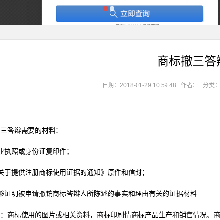
06.19
商标撤三答
日期：2018-01-29 10:59:48
作者：
分类
06.19
撤三答辩需要的材料：
业执照或身份证复印件；
《关于提供注册商标使用证据的通知》原件和信封；
能够证明被申请撤销商标答辩人所陈述的事实和理由有关的证据材料
括：商标使用的图片或相关资料，商标印刷情商标产品生产和销售情况、