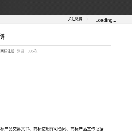
关注微博
Loading...
辩
：
商标注册
浏览：
385次
商标产品交易文书、商标使用许可合同、商标产品宣传证据